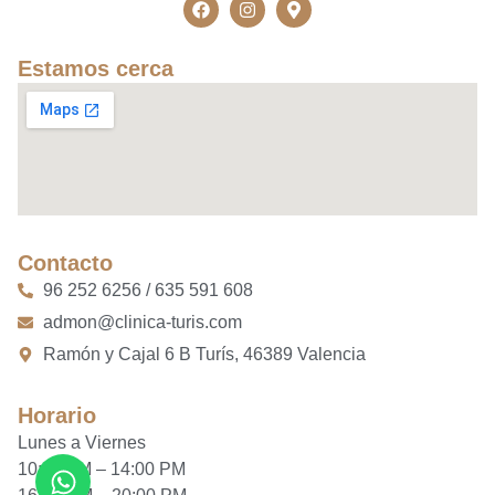
Estamos cerca
Contacto
96 252 6256 / 635 591 608
admon@clinica-turis.com
Ramón y Cajal 6 B Turís, 46389 Valencia
Horario
Lunes a Viernes
10:00 AM – 14:00 PM