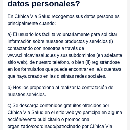
datos personales?
En Clínica Via Salud recogemos sus datos personales
principalmente cuando:
a) El usuario los facilita voluntariamente para solicitar
información sobre nuestros productos y servicios (i)
contactando con nosotros a través de
www.clinicaviasalud.es y sus subdominios (en adelante
sitio web), de nuestro teléfono, o bien (ii) registrándose
en los formularios que puede encontrar en la/s cuenta/s
que haya creado en las distintas redes sociales.
b) Nos los proporciona al realizar la contratación de
nuestros servicios.
c) Se descarga contenidos gratuitos ofrecidos por
Clínica Via Salud en el sitio web y/o participa en alguna
acción/evento publicitario o promocional
organizado/coordinado/patrocinado por Clínica Via