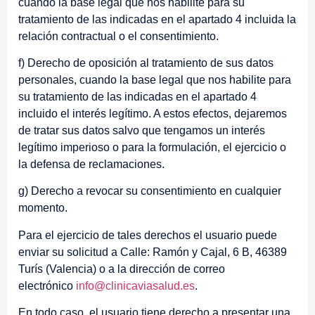
cuando la base legal que nos habilite para su
tratamiento de las indicadas en el apartado 4 incluida la
relación contractual o el consentimiento.
f) Derecho de oposición al tratamiento de sus datos
personales, cuando la base legal que nos habilite para
su tratamiento de las indicadas en el apartado 4
incluido el interés legítimo. A estos efectos, dejaremos
de tratar sus datos salvo que tengamos un interés
legítimo imperioso o para la formulación, el ejercicio o
la defensa de reclamaciones.
g) Derecho a revocar su consentimiento en cualquier
momento.
Para el ejercicio de tales derechos el usuario puede
enviar su solicitud a Calle: Ramón y Cajal, 6 B, 46389
Turís (Valencia) o a la dirección de correo
electrónico
info@clinicaviasalud.es
.
En todo caso, el usuario tiene derecho a presentar una