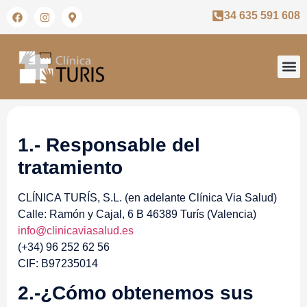
34 635 591 608
1.- Responsable del
tratamiento
CLÍNICA TURÍS, S.L. (en adelante Clínica Via Salud)
Calle: Ramón y Cajal, 6 B 46389 Turís (Valencia)
info@clinicaviasalud.es
(+34) 96 252 62 56
CIF: B97235014
2.-¿Cómo obtenemos sus