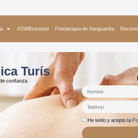
da
ATM/Bruxismo
Fisioterapia de Vanguardia
Recono
ica Turís
 de confianza
He leído y acepto la
Po