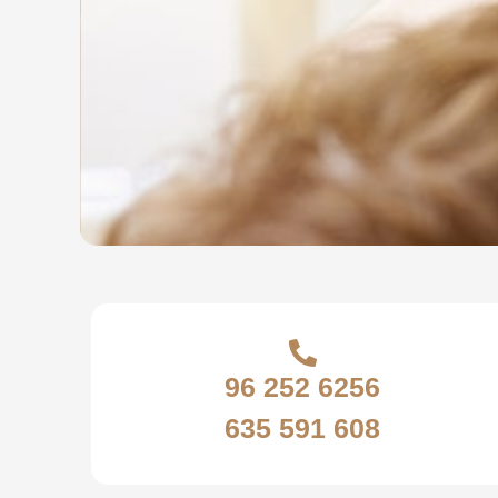
96 252 6256
635 591 608