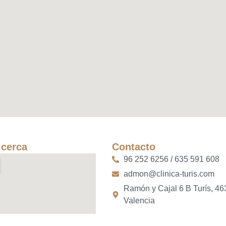
 cerca
Contacto
96 252 6256 / 635 591 608
admon@clinica-turis.com
Ramón y Cajal 6 B Turís, 4
Valencia