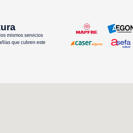
tura
 los mismos servicios
añías que cubren este