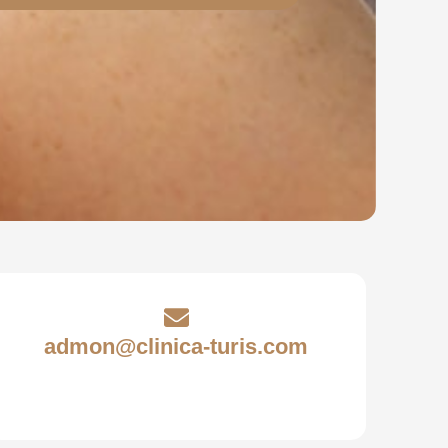
admon@clinica-turis.com