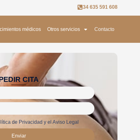
34 635 591 608
cimientos médicos
Otros servicios
Contacto
PEDIR CITA
lítica de Privacidad y el Aviso Legal
Enviar