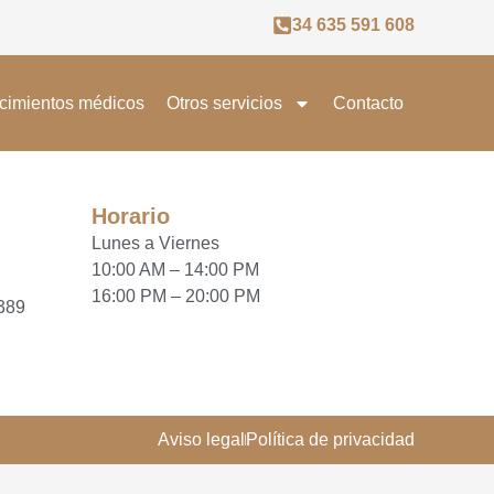
34 635 591 608
cimientos médicos
Otros servicios
Contacto
Horario
Lunes a Viernes
10:00 AM – 14:00 PM
16:00 PM – 20:00 PM
6389
Aviso legal
Política de privacidad