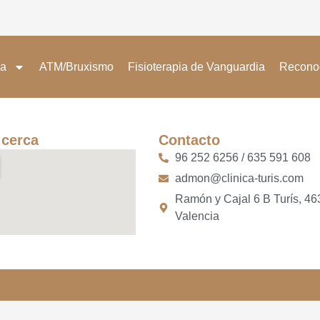
da
ATM/Bruxismo
Fisioterapia de Vanguardia
Recono
 cerca
Contacto
96 252 6256 / 635 591 608
admon@clinica-turis.com
Ramón y Cajal 6 B Turís, 4
Valencia