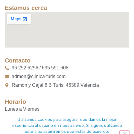
Estamos cerca
Contacto
96 252 6256 / 635 591 608
admon@clinica-turis.com
Ramón y Cajal 6 B Turís, 46389 Valencia
Horario
Lunes a Viernes
10:00 AM – 14:00 PM
Utilizamos cookies para asegurar que damos la mejor
16:00 PM – 20:00 PM
experiencia al usuario en nuestra web. Si sigues utilizando
este sitio asumiremos que estás de acuerdo.