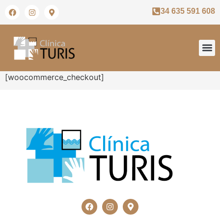
34 635 591 608
[woocommerce_checkout]