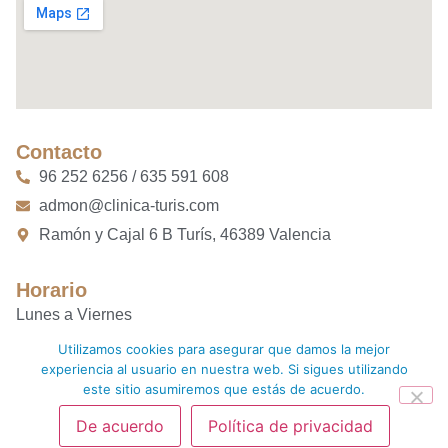
Contacto
96 252 6256 / 635 591 608
admon@clinica-turis.com
Ramón y Cajal 6 B Turís, 46389 Valencia
Horario
Lunes a Viernes
10:00 AM – 14:00 PM
Utilizamos cookies para asegurar que damos la mejor
16:00 PM – 20:00 PM
experiencia al usuario en nuestra web. Si sigues utilizando
este sitio asumiremos que estás de acuerdo.
De acuerdo
Política de privacidad
Aviso legal
Política de privacidad
Clínica Turis ©2026